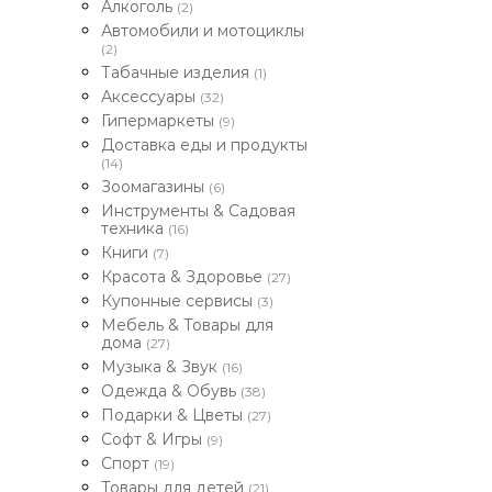
Алкоголь
(2)
Автомобили и мотоциклы
(2)
Табачные изделия
(1)
Аксессуары
(32)
Гипермаркеты
(9)
Доставка еды и продукты
(14)
Зоомагазины
(6)
Инструменты & Садовая
техника
(16)
Книги
(7)
Красота & Здоровье
(27)
Купонные сервисы
(3)
Мебель & Товары для
дома
(27)
Музыка & Звук
(16)
Одежда & Обувь
(38)
Подарки & Цветы
(27)
Софт & Игры
(9)
Спорт
(19)
Товары для детей
(21)