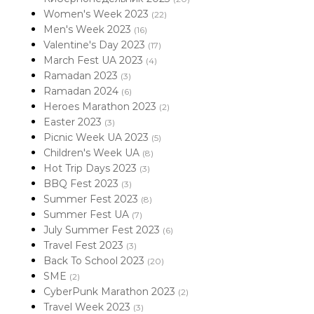
Women's Week 2023
(22)
Men's Week 2023
(16)
Valentine's Day 2023
(17)
March Fest UA 2023
(4)
Ramadan 2023
(3)
Ramadan 2024
(6)
Heroes Marathon 2023
(2)
Easter 2023
(3)
Picnic Week UA 2023
(5)
Children's Week UA
(8)
Hot Trip Days 2023
(3)
BBQ Fest 2023
(3)
Summer Fest 2023
(8)
Summer Fest UA
(7)
July Summer Fest 2023
(6)
Travel Fest 2023
(3)
Back To School 2023
(20)
SME
(2)
CyberPunk Marathon 2023
(2)
Travel Week 2023
(3)