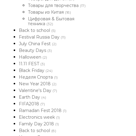
Товары для творчества
(17)
Товары из Китая
(18)
Цифровая & Бытовая
техника
(32)
Back to school
(5)
Festival Russia Day
(11)
July China Fest
(2)
Beauty Days
(3)
Halloween
(2)
11.11 FEST
(3)
Black Friday
(24)
Неделя Спорта
(1)
New Year 2018
(2)
Valentine's Day
(7)
Earth Day
(4)
FIFA2018
(7)
Ramadan Fest 2018
(1)
Electronics week
(1)
Family Day 2018
(1)
Back to school
(8)