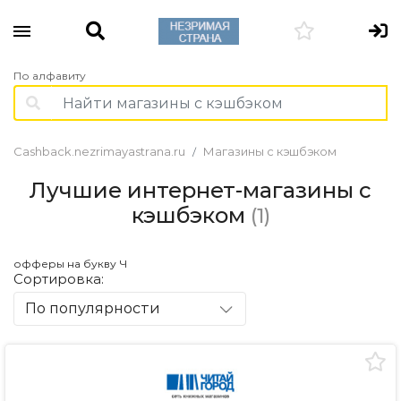
По алфавиту
Cashback.nezrimayastrana.ru
Магазины с кэшбэком
Лучшие интернет-магазины с
кэшбэком
(1)
офферы на букву Ч
Сортировка:
По популярности