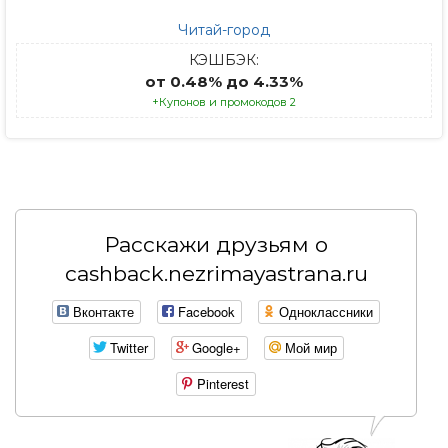
Читай-город
КЭШБЭК:
от 0.48% до 4.33%
+Купонов и промокодов 2
Расскажи друзьям о
cashback.nezrimayastrana.ru
Вконтакте
Facebook
Одноклассники
Twitter
Google+
Мой мир
Pinterest