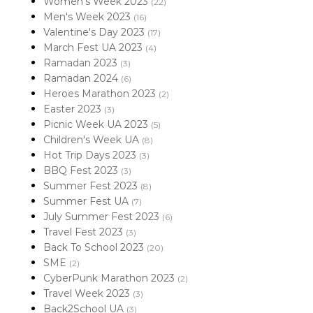
Women's Week 2023
(22)
Men's Week 2023
(16)
Valentine's Day 2023
(17)
March Fest UA 2023
(4)
Ramadan 2023
(3)
Ramadan 2024
(6)
Heroes Marathon 2023
(2)
Easter 2023
(3)
Picnic Week UA 2023
(5)
Children's Week UA
(8)
Hot Trip Days 2023
(3)
BBQ Fest 2023
(3)
Summer Fest 2023
(8)
Summer Fest UA
(7)
July Summer Fest 2023
(6)
Travel Fest 2023
(3)
Back To School 2023
(20)
SME
(2)
CyberPunk Marathon 2023
(2)
Travel Week 2023
(3)
Back2School UA
(3)