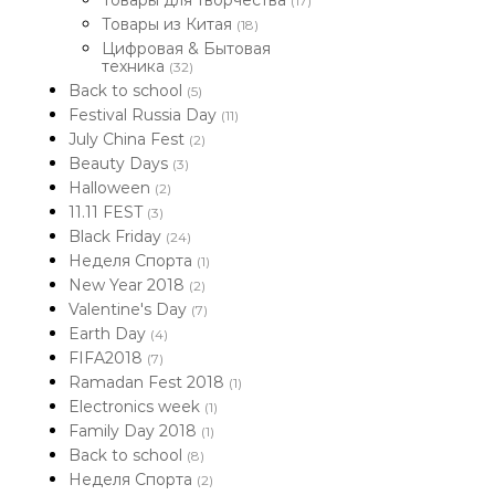
Товары для творчества
(17)
Товары из Китая
(18)
Цифровая & Бытовая
техника
(32)
Back to school
(5)
Festival Russia Day
(11)
July China Fest
(2)
Beauty Days
(3)
Halloween
(2)
11.11 FEST
(3)
Black Friday
(24)
Неделя Спорта
(1)
New Year 2018
(2)
Valentine's Day
(7)
Earth Day
(4)
FIFA2018
(7)
Ramadan Fest 2018
(1)
Electronics week
(1)
Family Day 2018
(1)
Back to school
(8)
Неделя Спорта
(2)