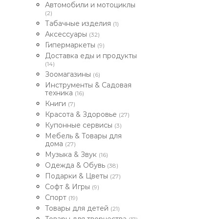
Автомобили и мотоциклы
(2)
Табачные изделия
(1)
Аксессуары
(32)
Гипермаркеты
(9)
Доставка еды и продукты
(14)
Зоомагазины
(6)
Инструменты & Садовая
техника
(16)
Книги
(7)
Красота & Здоровье
(27)
Купонные сервисы
(3)
Мебель & Товары для
дома
(27)
Музыка & Звук
(16)
Одежда & Обувь
(38)
Подарки & Цветы
(27)
Софт & Игры
(9)
Спорт
(19)
Товары для детей
(21)