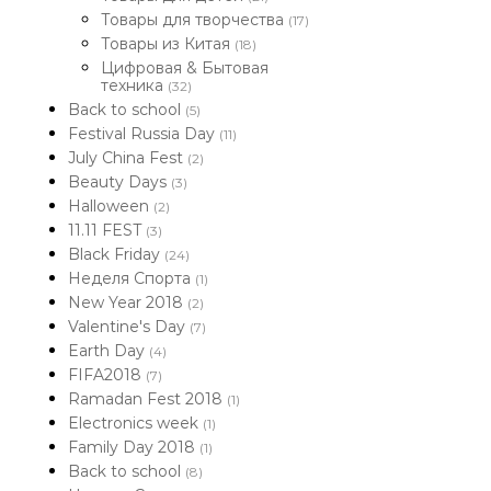
Товары для творчества
(17)
Товары из Китая
(18)
Цифровая & Бытовая
техника
(32)
Back to school
(5)
Festival Russia Day
(11)
July China Fest
(2)
Beauty Days
(3)
Halloween
(2)
11.11 FEST
(3)
Black Friday
(24)
Неделя Спорта
(1)
New Year 2018
(2)
Valentine's Day
(7)
Earth Day
(4)
FIFA2018
(7)
Ramadan Fest 2018
(1)
Electronics week
(1)
Family Day 2018
(1)
Back to school
(8)