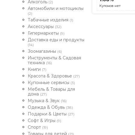
Алкоголь
(2)
Купонов нет
Автомобили и мотоциклы
(2)
Табачные изделия
(1)
Аксессуары
(32)
Гипермаркеты
(9)
Доставка еды и продукты
(14)
Зоомагазины
(6)
Инструменты & Садовая
техника
(16)
Книги
(7)
Красота & Здоровье
(27)
Купонные сервисы
(3)
Мебель & Товары для
дома
(27)
Музыка & Звук
(16)
Одежда & Обувь
(38)
Подарки & Цветы
(27)
Софт & Игры
(9)
Спорт
(19)
Товары для детей
(21)