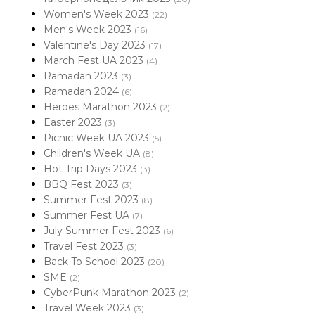
Women's Week 2023
(22)
Men's Week 2023
(16)
Valentine's Day 2023
(17)
March Fest UA 2023
(4)
Ramadan 2023
(3)
Ramadan 2024
(6)
Heroes Marathon 2023
(2)
Easter 2023
(3)
Picnic Week UA 2023
(5)
Children's Week UA
(8)
Hot Trip Days 2023
(3)
BBQ Fest 2023
(3)
Summer Fest 2023
(8)
Summer Fest UA
(7)
July Summer Fest 2023
(6)
Travel Fest 2023
(3)
Back To School 2023
(20)
SME
(2)
CyberPunk Marathon 2023
(2)
Travel Week 2023
(3)