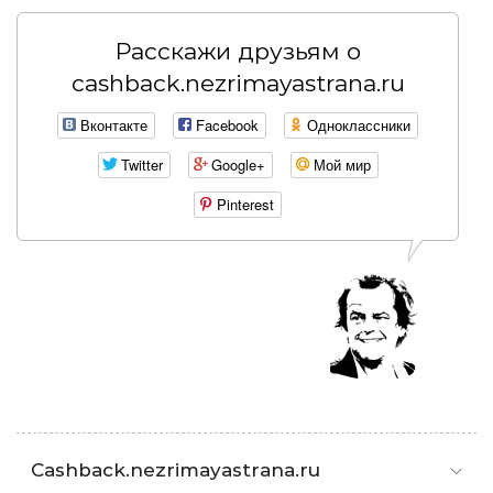
Расскажи друзьям о
cashback.nezrimayastrana.ru
Вконтакте
Facebook
Одноклассники
Twitter
Google+
Мой мир
Pinterest
Cashback.nezrimayastrana.ru