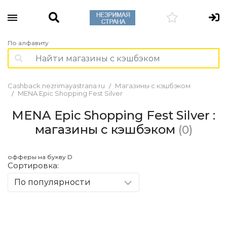
По алфавиту
Cashback.nezrimayastrana.ru
Магазины с кэшбэком
MENA Epic Shopping Fest Silver
MENA Epic Shopping Fest Silver :
магазины с кэшбэком
(0)
офферы на букву D
Сортировка:
По популярности