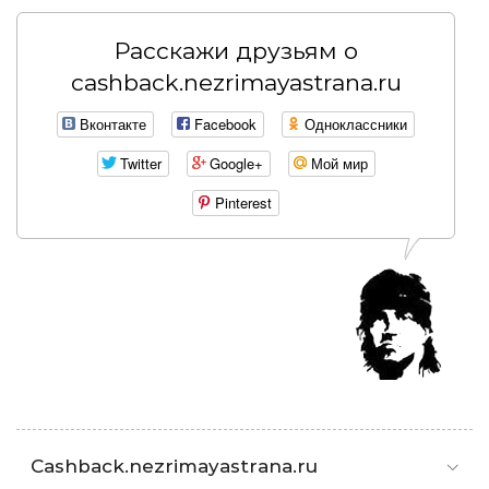
Расскажи друзьям о
cashback.nezrimayastrana.ru
Вконтакте
Facebook
Одноклассники
Twitter
Google+
Мой мир
Pinterest
Cashback.nezrimayastrana.ru