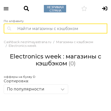
По алфавиту
Cashback.nezrimayastrana.ru
Магазины с кэшбэком
Electronics week
Electronics week : магазины с
кэшбэком
(0)
офферы на букву D
Сортировка:
По популярности