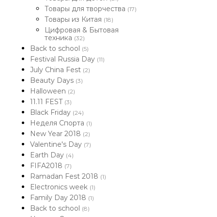
Товары для творчества
(17)
Товары из Китая
(18)
Цифровая & Бытовая
техника
(32)
Back to school
(5)
Festival Russia Day
(11)
July China Fest
(2)
Beauty Days
(3)
Halloween
(2)
11.11 FEST
(3)
Black Friday
(24)
Неделя Спорта
(1)
New Year 2018
(2)
Valentine's Day
(7)
Earth Day
(4)
FIFA2018
(7)
Ramadan Fest 2018
(1)
Electronics week
(1)
Family Day 2018
(1)
Back to school
(8)