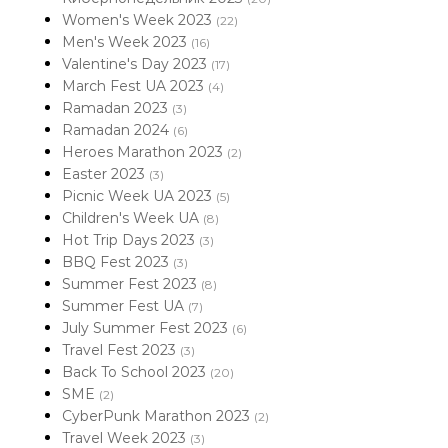
Women's Week 2023
(22)
Men's Week 2023
(16)
Valentine's Day 2023
(17)
March Fest UA 2023
(4)
Ramadan 2023
(3)
Ramadan 2024
(6)
Heroes Marathon 2023
(2)
Easter 2023
(3)
Picnic Week UA 2023
(5)
Children's Week UA
(8)
Hot Trip Days 2023
(3)
BBQ Fest 2023
(3)
Summer Fest 2023
(8)
Summer Fest UA
(7)
July Summer Fest 2023
(6)
Travel Fest 2023
(3)
Back To School 2023
(20)
SME
(2)
CyberPunk Marathon 2023
(2)
Travel Week 2023
(3)