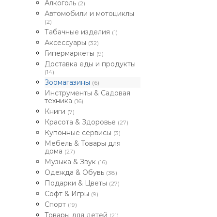
Алкоголь
(2)
Автомобили и мотоциклы
(2)
Табачные изделия
(1)
Аксессуары
(32)
Гипермаркеты
(9)
Доставка еды и продукты
(14)
Зоомагазины
(6)
Инструменты & Садовая
техника
(16)
Книги
(7)
Красота & Здоровье
(27)
Купонные сервисы
(3)
Мебель & Товары для
дома
(27)
Музыка & Звук
(16)
Одежда & Обувь
(38)
Подарки & Цветы
(27)
Софт & Игры
(9)
Спорт
(19)
Товары для детей
(21)