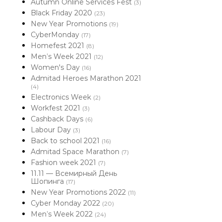
Autumn Online Services Fest
(3)
Black Friday 2020
(23)
New Year Promotions
(19)
CyberMonday
(17)
Homefest 2021
(8)
Men’s Week 2021
(12)
Women's Day
(16)
Admitad Heroes Marathon 2021
(4)
Electronics Week
(2)
Workfest 2021
(3)
Cashback Days
(6)
Labour Day
(3)
Back to school 2021
(16)
Admitad Space Marathon
(7)
Fashion week 2021
(7)
11.11 — Всемирный День
Шопинга
(17)
New Year Promotions 2022
(11)
Cyber Monday 2022
(20)
Men’s Week 2022
(24)