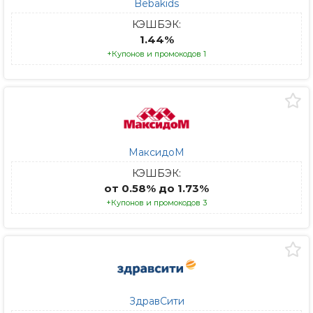
Bebakids
КЭШБЭК:
1.44%
+Купонов и промокодов 1
МаксидоМ
КЭШБЭК:
от 0.58% до 1.73%
+Купонов и промокодов 3
ЗдравСити