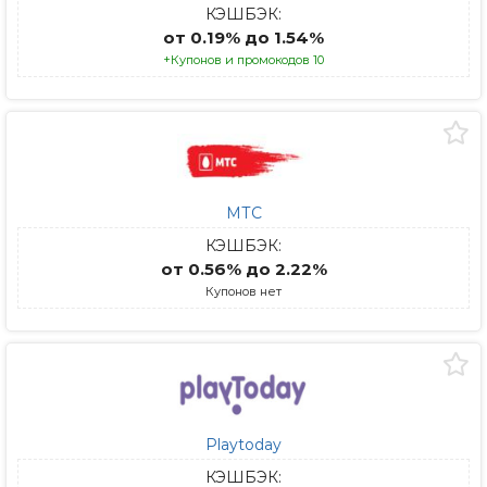
КЭШБЭК:
от 0.19% до 1.54%
+Купонов и промокодов 10
МТС
КЭШБЭК:
от 0.56% до 2.22%
Купонов нет
Playtoday
КЭШБЭК: