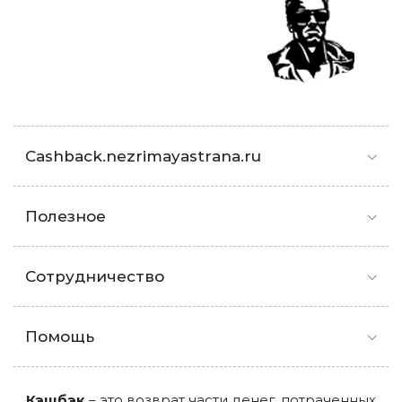
Cashback.nezrimayastrana.ru
Полезное
Сотрудничество
Помощь
Кэшбэк
– это возврат части денег, потраченных