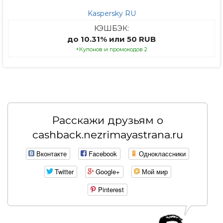
Kaspersky RU
КЭШБЭК:
до 10.31% или 50 RUB
+Купонов и промокодов 2
Расскажи друзьям о
cashback.nezrimayastrana.ru
Вконтакте
Facebook
Одноклассники
Twitter
Google+
Мой мир
Pinterest