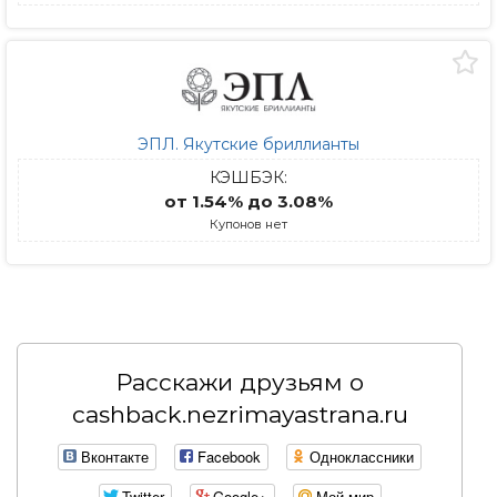
ЭПЛ. Якутские бриллианты
КЭШБЭК:
от 1.54% до 3.08%
Купонов нет
Расскажи друзьям о
cashback.nezrimayastrana.ru
Вконтакте
Facebook
Одноклассники
Twitter
Google+
Мой мир