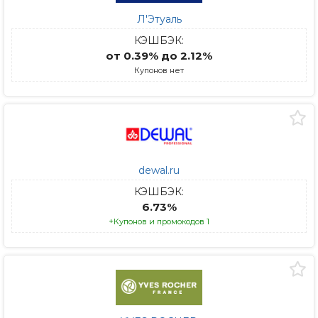
Л'Этуаль
КЭШБЭК:
от 0.39% до 2.12%
Купонов нет
dewal.ru
КЭШБЭК:
6.73%
+Купонов и промокодов 1