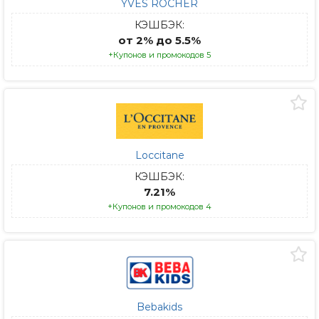
YVES ROCHER
КЭШБЭК:
от 2% до 5.5%
+Купонов и промокодов 5
Loccitane
КЭШБЭК:
7.21%
+Купонов и промокодов 4
Bebakids