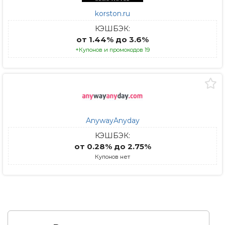
korston.ru
КЭШБЭК:
от 1.44% до 3.6%
+Купонов и промокодов 19
AnywayAnyday
КЭШБЭК:
от 0.28% до 2.75%
Купонов нет