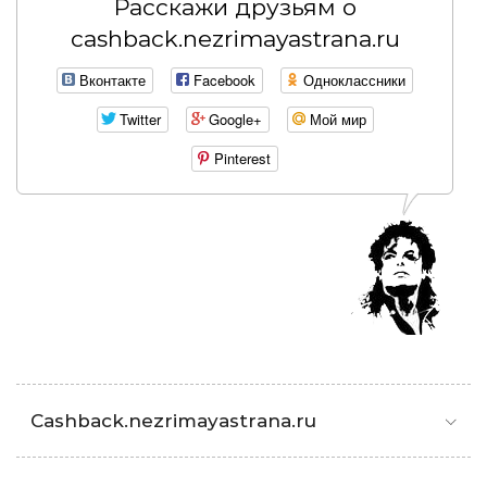
Расскажи друзьям о
cashback.nezrimayastrana.ru
Вконтакте
Facebook
Одноклассники
Twitter
Google+
Мой мир
Pinterest
Cashback.nezrimayastrana.ru