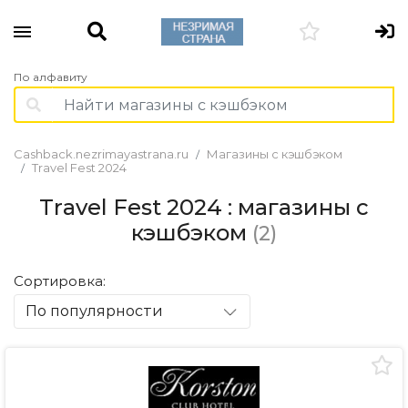
По алфавиту
Cashback.nezrimayastrana.ru
Магазины с кэшбэком
Travel Fest 2024
Travel Fest 2024 : магазины с
кэшбэком
(2)
Сортировка:
По популярности